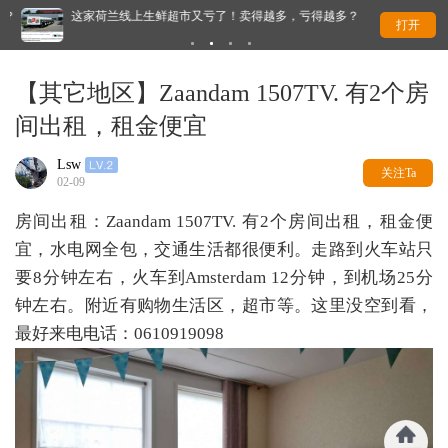
？
这家荷兰线上生鲜超市又亏了！卖得越多，亏得越多？
全
打开
【其它地区】Zaandam 1507TV. 有2个房
间出租，租金便宜
Lsw
关注Ta
02-09
房间出租：Zaandam 1507TV. 有2个房间出租，租金便
宜，水电网全包，交通生活都很便利。走路到火车站只
要8分钟左右，火车到Amsterdam 12分钟，到机场25分
钟左右。附近有购物生活区，超市等。这里没空到看，
最好来电电话：0610919098