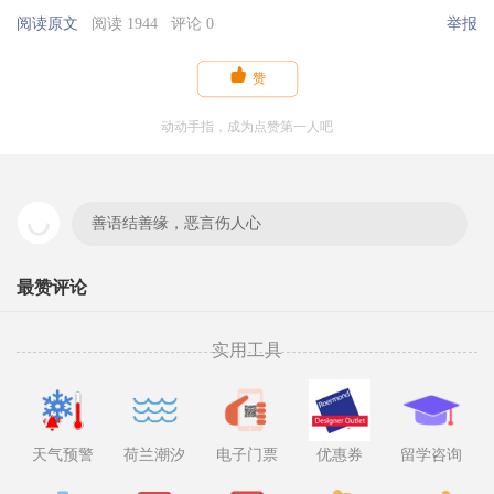
阅读原文
阅读 1944
评论 0
举报

赞
动动手指，成为点赞第一人吧
善语结善缘，恶言伤人心
最赞评论
实用工具
天气预警
荷兰潮汐
电子门票
优惠券
留学咨询