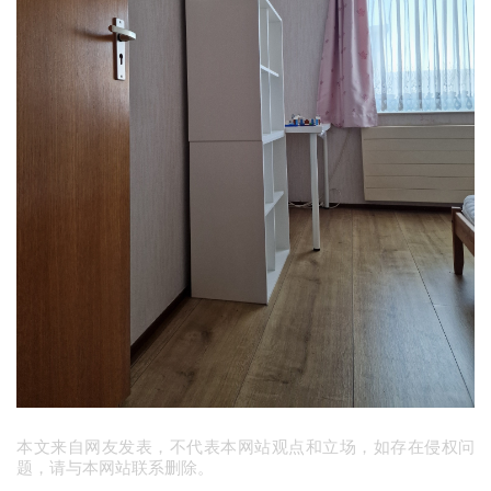
本文来自网友发表，不代表本网站观点和立场，如存在侵权问
题，请与本网站联系删除。