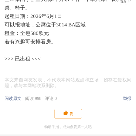
首页
桌、椅子。
起租日期：2026年6月1日
可以报地址，公寓位于3014 BA区域
租金：全包580欧元
若有兴趣可安排看房。
>>> 已出租 <<<
本文来自网友发表，不代表本网站观点和立场，如存在侵权问
题，请与本网站联系删除。
阅读原文
阅读 998
评论 0
举报

赞
动动手指，成为点赞第一人吧