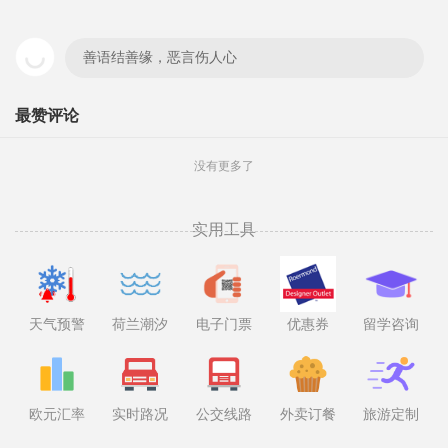
善语结善缘，恶言伤人心
最赞评论
没有更多了
实用工具
天气预警
荷兰潮汐
电子门票
优惠券
留学咨询
欧元汇率
实时路况
公交线路
外卖订餐
旅游定制