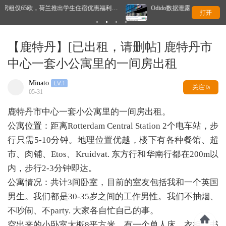
优惠福利…
Odido数据泄露后，大批用户跑了吗？竞争对手回应了
打开
【鹿特丹】[已出租，请删帖] 鹿特丹市
中心一套小公寓里的一间房出租
Minato
关注Ta
05-31
鹿特丹市中心一套小公寓里的一间房出租。
公寓位置：距离Rotterdam Central Station 2个电车站，步
行只需5-10分钟。地理位置优越，楼下有各种餐馆、超
市、肉铺、Etos、Kruidvat. 东方行和华南行都在200m以
内，步行2-3分钟即达。
公寓情况：共计3间卧室，目前的室友包括我和一个英国
男生。我们都是30-35岁之间的工作男性。我们不抽烟、
不吵闹、不party. 大家各自忙自己的事。
空出来的小卧室大概8平方米，有一个单人床、衣柜、书