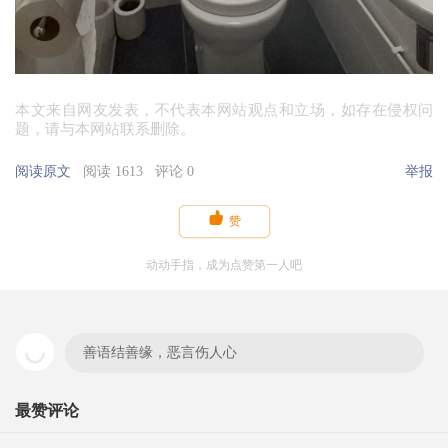
本文来自网友发表，不代表本网站观点和立场，如存在侵权问
题，请与本网站联系删除。
阅读原文
阅读 1613
评论 0
举报

赞
动动手指，成为点赞第一人吧
善语结善缘，恶言伤人心
最赞评论