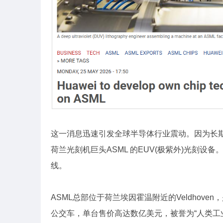
这一消息迅速引发全球半导体行业震动。因为长期
荷兰光刻机巨头ASML 的EUV(极紫外)光刻
线。
ASML总部位于荷兰埃因霍温附近的Veldhov
公交车，单台售价高达数亿美元，被誉为“人类工