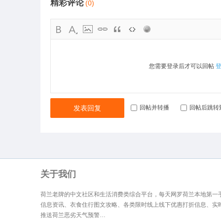
精彩评论
(0)
您需要登录后才可以回帖
发表回复
回帖并转播
回帖后跳转
关于我们
荷兰老牌的中文社区和生活消费类综合平台，每天网罗荷兰本地第一
信息资讯、衣食住行图文攻略、各类限时线上线下优惠打折信息、实
推送荷兰恶劣天气预警…