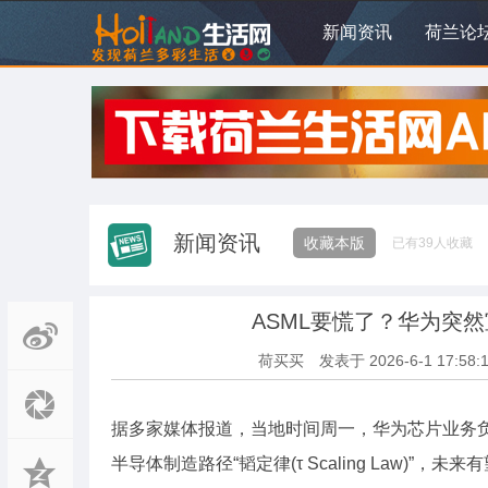
新闻资讯
荷兰论
新闻资讯
收藏本版
已有
39
人收藏
ASML要慌了？华为突
荷买买
发表于
2026-6-1 17:58:
据多家媒体报道，当地时间周一，华为芯片业务
半导体制造路径“韬定律(τ Scaling Law)”