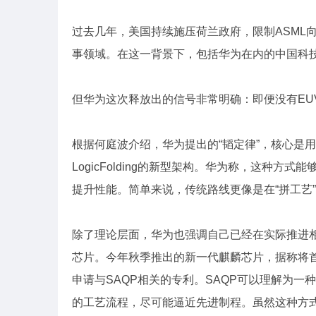
过去几年，美国持续施压荷兰政府，限制ASML
事领域。在这一背景下，包括华为在内的中国科
但华为这次释放出的信号非常明确：即便没有EU
根据何庭波介绍，华为提出的“韬定律”，核心是用
LogicFolding的新型架构。华为称，这种
提升性能。简单来说，传统路线更像是在“拼工艺”
除了理论层面，华为也强调自己已经在实际推进相
芯片。今年秋季推出的新一代麒麟芯片，据称将首次采
申请与SAQP相关的专利。SAQP可以理解为一
的工艺流程，尽可能逼近先进制程。虽然这种方式