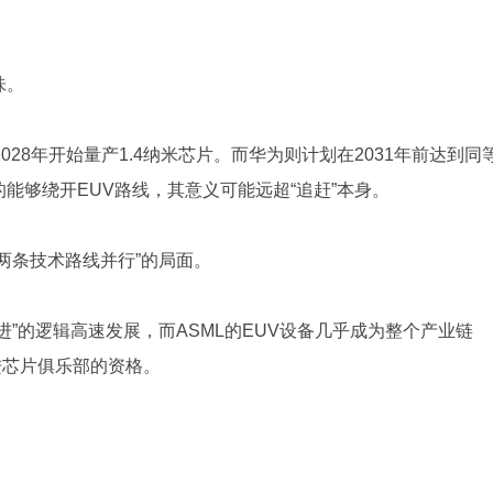
味。
028年开始量产1.4纳米芯片。而华为则计划在2031年前达到同
能够绕开EUV路线，其意义可能远超“追赶”本身。
两条技术路线并行”的局面。
”的逻辑高速发展，而ASML的EUV设备几乎成为整个产业链
进芯片俱乐部的资格。