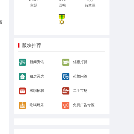
主题
回帖
荷兰豆
布
版块推荐
新闻资讯
优惠打折
租房买房
荷兰问答
求职招聘
二手市场
吃喝玩乐
免费广告专区