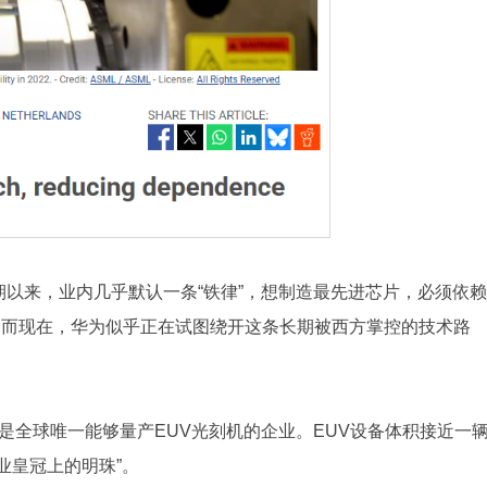
以来，业内几乎默认一条“铁律”，想制造最先进芯片，必须依赖
设备。而现在，华为似乎正在试图绕开这条长期被西方掌控的技术路
en，是全球唯一能够量产EUV光刻机的企业。EUV设备体积接近一
业皇冠上的明珠”。