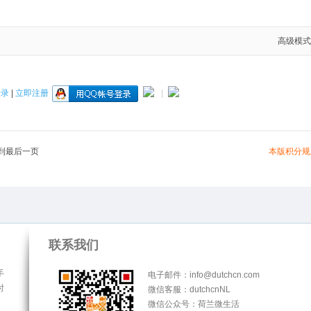
高级模式
登录
|
立即注册
|
本版积分规
到最后一页
联系我们
手
电子邮件：info@dutchcn.com
时
微信客服：dutchcnNL
微信公众号：荷兰微生活