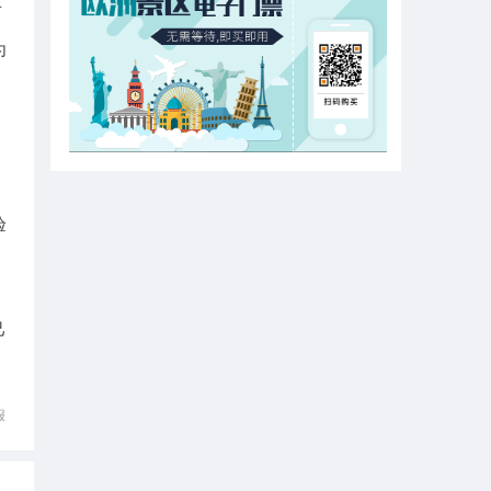
可
为
验
己
报