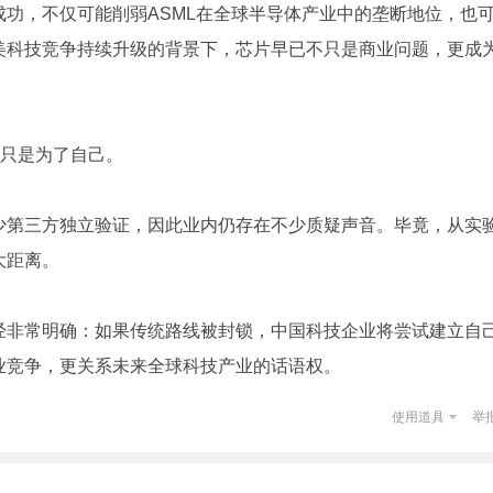
功，不仅可能削弱ASML在全球半导体产业中的垄断地位，也
美科技竞争持续升级的背景下，芯片早已不只是商业问题，更成
不只是为了自己。
少第三方独立验证，因此业内仍存在不少质疑声音。毕竟，从实
大距离。
经非常明确：如果传统路线被封锁，中国科技企业将尝试建立自
业竞争，更关系未来全球科技产业的话语权。
使用道具
举