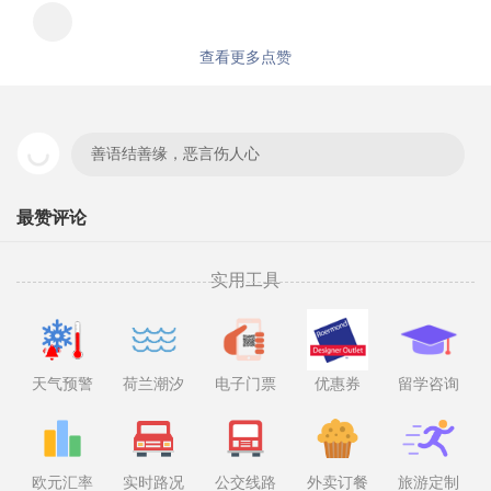
查看更多点赞
善语结善缘，恶言伤人心
最赞评论
实用工具
天气预警
荷兰潮汐
电子门票
优惠券
留学咨询
欧元汇率
实时路况
公交线路
外卖订餐
旅游定制