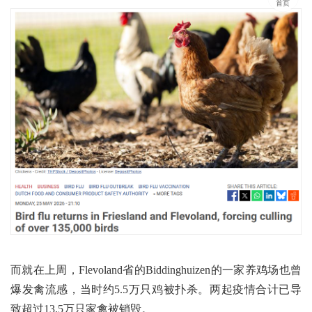
首页
而就在上周，Flevoland省的Biddinghuizen的一家养鸡场也曾
爆发禽流感，当时约5.5万只鸡被扑杀。两起疫情合计已导
致超过13.5万只家禽被销毁。