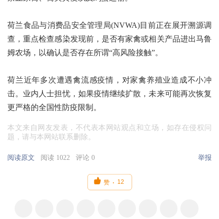
荷兰食品与消费品安全管理局(NVWA)目前正在展开溯源调
查，重点检查感染发现前，是否有家禽或相关产品进出马鲁
姆农场，以确认是否存在所谓“高风险接触”。
荷兰近年多次遭遇禽流感疫情，对家禽养殖业造成不小冲
击。业内人士担忧，如果疫情继续扩散，未来可能再次恢复
更严格的全国性防疫限制。
本文来自网友发表，不代表本网站观点和立场，如存在侵权问
题，请与本网站联系删除。
阅读原文
阅读 1022
评论 0
举报

12
赞