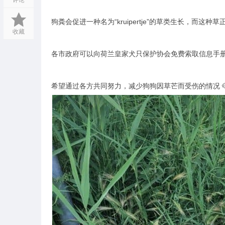
评论
狗粪会促进一种名为“kruipertje”的草类生长，而这
收藏
各市政府可以向荷兰皇家犬只保护协会免费索取信息手
希望通过各方共同努力，减少狗狗因草芒而受伤的情况 🐶