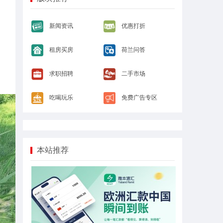
新闻资讯
优惠打折
租房买房
荷兰问答
。
求职招聘
二手市场
吃喝玩乐
免费广告专区
本站推荐