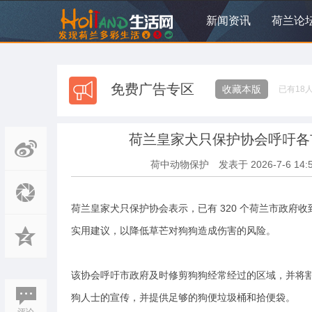
新闻资讯
荷兰论
免费广告专区
收藏本版
已有
18
荷兰皇家犬只保护协会呼吁各
荷中动物保护
发表于
2026-7-6 14:
荷兰皇家犬只保护协会表示，已有 320 个荷兰市政
实用建议，以降低草芒对狗狗造成伤害的风险。
该协会呼吁市政府及时修剪狗狗经常经过的区域，并将
狗人士的宣传，并提供足够的狗便垃圾桶和拾便袋。