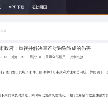
坛
APP下载
汇款回国
人收藏
市政府：重视并解决草芒对狗狗造成的伤害
53:13
浏览: 151
回复: 0
[显示全部楼层]
复制链接
府收到了他们发出的电子邮件。邮件中呼吁市政府关注草芒问题，并提供了一
割下来的草及时清走，同时标记出高风险地点。他们也希望市政府加强对