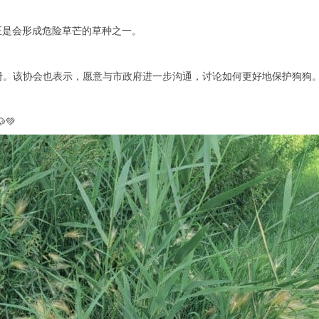
种草正是会形成危险草芒的草种之一。
册。该协会也表示，愿意与市政府进一步沟通，讨论如何更好地保护狗狗
💚