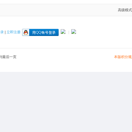
高级模式
登录
|
立即注册
|
本版积分规
到最后一页