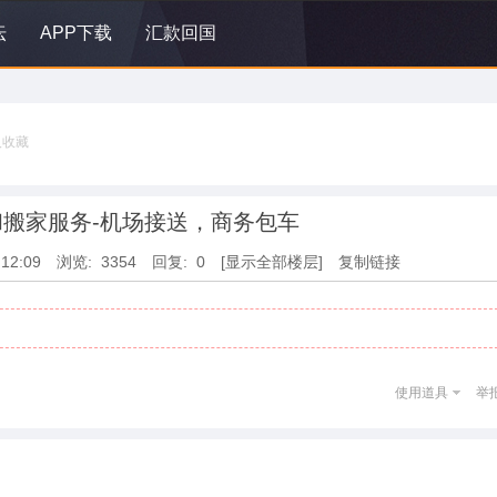
坛
APP下载
汇款回国
人收藏
搬家服务-机场接送，商务包车
:12:09
浏览: 3354
回复: 0
[显示全部楼层]
复制链接
使用道具
举