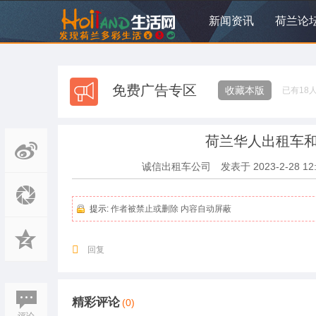
新闻资讯
荷兰论
免费广告专区
收藏本版
已有
18
荷兰华人出租车和
诚信出租车公司
发表于
2023-2-28 12
提示:
作者被禁止或删除 内容自动屏蔽
回复
精彩评论
(0)