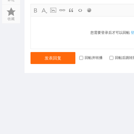
评论
收藏
您需要登录后才可以回帖
发表回复
回帖并转播
回帖后跳转