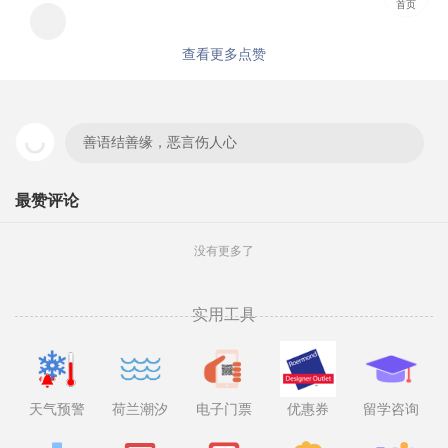
首页
查看更多点赞
善语结善缘，恶言伤人心
最赞评论
没有更多了
实用工具
天气预警
荷兰潮汐
电子门票
优惠券
留学咨询