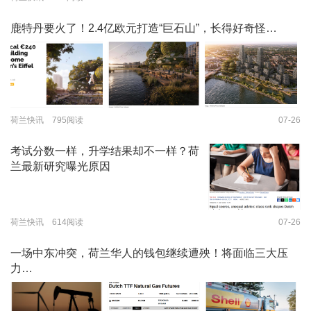
鹿特丹要火了！2.4亿欧元打造“巨石山”，长得好奇怪…
荷兰快讯 795阅读
07-26
考试分数一样，升学结果却不一样？荷
兰最新研究曝光原因
荷兰快讯 614阅读
07-26
一场中东冲突，荷兰华人的钱包继续遭殃！将面临三大压
力…