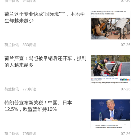
荷兰快讯 943阅读
07-26
荷兰这个专业快成“国际班”了，本地学
生却越来越少
荷兰快讯 833阅读
07-26
荷兰严查！驾照被吊销后还开车，抓到
的人越来越多
荷兰快讯 773阅读
07-26
特朗普宣布新关税！中国、日本
12.5%，欧盟暂维持10%
荷兰快讯 795阅读
07-26