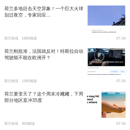
荷兰多地目击天空异象！一个巨大火球
划过夜空，专家回应…
荷兰快讯 1685阅读
07-26
荷兰刚批准，法国就反对！特斯拉自动
驾驶能不能在欧洲开？
荷兰快讯 1585阅读
07-26
荷兰要变天了？这个周末冷飕飕，下周
部分地区直冲35度
荷兰快讯 959阅读
07-26