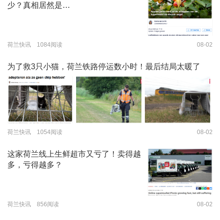
少？真相居然是…
荷兰快讯 1084阅读
08-02
为了救3只小猫，荷兰铁路停运数小时！最后结局太暖了
荷兰快讯 1054阅读
08-02
这家荷兰线上生鲜超市又亏了！卖得越
多，亏得越多？
荷兰快讯 856阅读
08-02