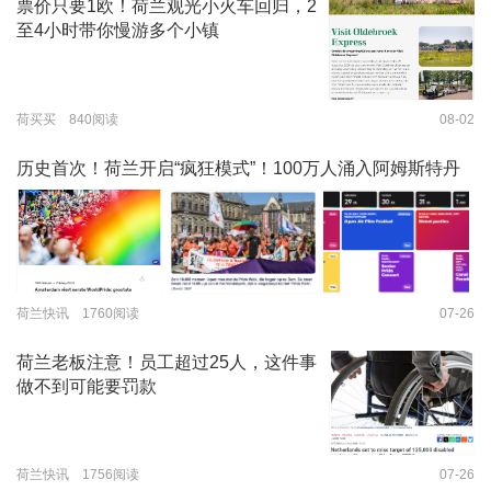
票价只要1欧！荷兰观光小火车回归，2
至4小时带你慢游多个小镇
荷买买 840阅读
08-02
历史首次！荷兰开启“疯狂模式”！100万人涌入阿姆斯特丹
荷兰快讯 1760阅读
07-26
荷兰老板注意！员工超过25人，这件事
做不到可能要罚款
荷兰快讯 1756阅读
07-26