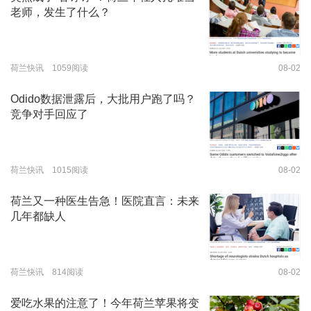
老师，发生了什么？
荷兰快讯 1059阅读
08-02
Odido数据泄露后，大批用户跑了吗？
竞争对手回应了
荷兰快讯 1015阅读
08-02
荷兰又一种医生告急！医院直言：未来
几年都缺人
荷兰快讯 814阅读
08-02
爱吃水果的注意了！今年荷兰苹果将变