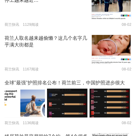
停工越来越近…
荷兰快讯 1129阅读
08-02
荷兰人取名越来越偷懒？这几个名字几
乎满大街都是
荷兰快讯 1167阅读
08-02
全球"最强"护照排名公布！荷兰前三，中国护照进步很大
荷兰快讯 1136阅读
08-02