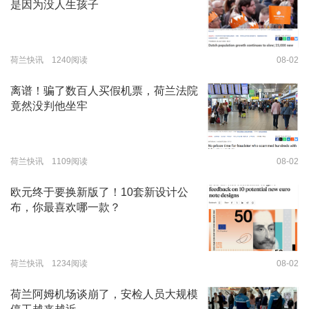
是因为没人生孩子
荷兰快讯 1240阅读
08-02
离谱！骗了数百人买假机票，荷兰法院
竟然没判他坐牢
荷兰快讯 1109阅读
08-02
欧元终于要换新版了！10套新设计公
布，你最喜欢哪一款？
荷兰快讯 1234阅读
08-02
荷兰阿姆机场谈崩了，安检人员大规模