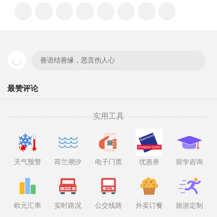
善语结善缘，恶言伤人心
最赞评论
实用工具
天气预警
荷兰潮汐
电子门票
优惠券
留学咨询
欧元汇率
实时路况
公交线路
外卖订餐
旅游定制