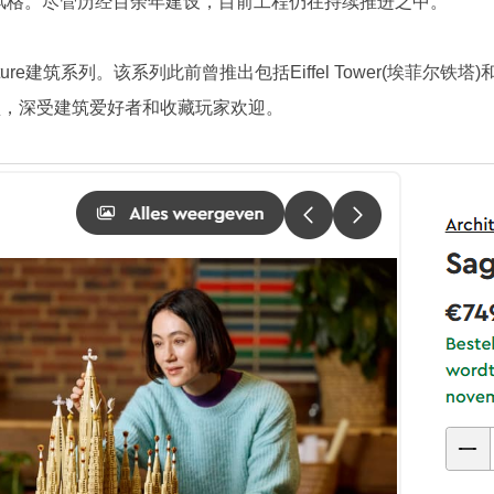
风格。尽管历经百余年建设，目前工程仍在持续推进之中。
ure建筑系列。该系列此前曾推出包括Eiffel Tower(埃菲尔铁塔)
筑模型，深受建筑爱好者和收藏玩家欢迎。