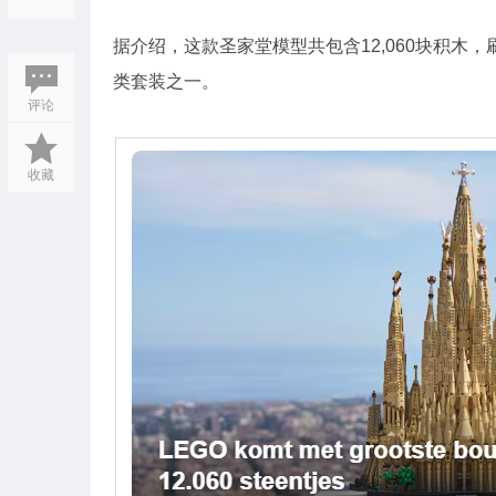
据介绍，这款圣家堂模型共包含12,060块积木
类套装之一。
评论
收藏