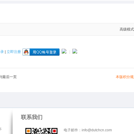
高级模式
登录
|
立即注册
|
本版积分规
到最后一页
联系我们
手
电子邮件：info@dutchcn.com