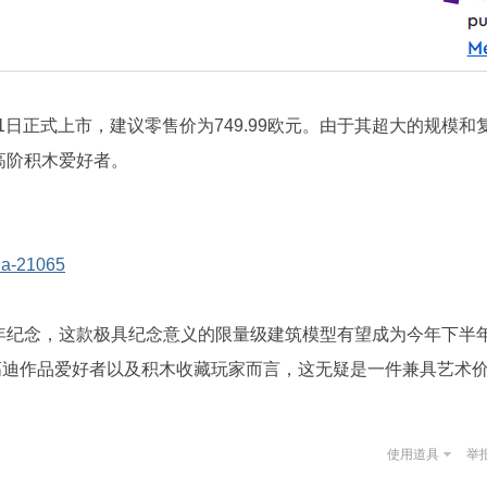
1日正式上市，建议零售价为749.99欧元。由于其超大的规模和
高阶积木爱好者。
lia-21065
年纪念，这款极具纪念意义的限量级建筑模型有望成为今年下半
高迪作品爱好者以及积木收藏玩家而言，这无疑是一件兼具艺术
使用道具
举