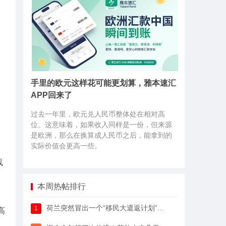
手里的欧元这样花可能更划算，雅本速汇
APP回来了
过去一年里，欧元兑人民币整体处在相对高
位。这意味着，如果收入同样是一份，但来源
是欧洲，那么在换算成人民币之后，能拿到的
实际价值会更高一些。
线
。
本周热帖排行
荷兰突然冒出一个“移民大遣返计划”，64万人已经签字支持
1
高