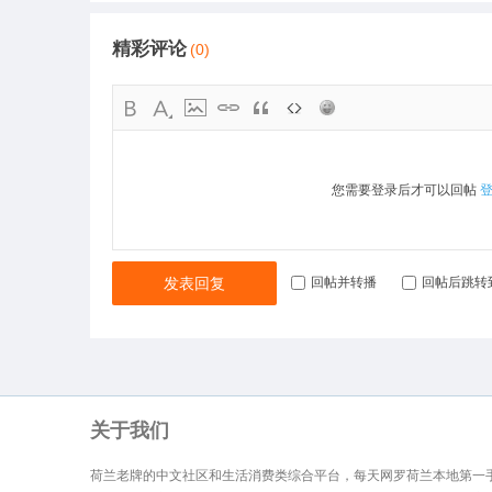
精彩评论
(0)
您需要登录后才可以回帖
发表回复
回帖并转播
回帖后跳转
关于我们
荷兰老牌的中文社区和生活消费类综合平台，每天网罗荷兰本地第一