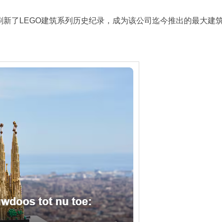
，刷新了LEGO建筑系列历史纪录，成为该公司迄今推出的最大建