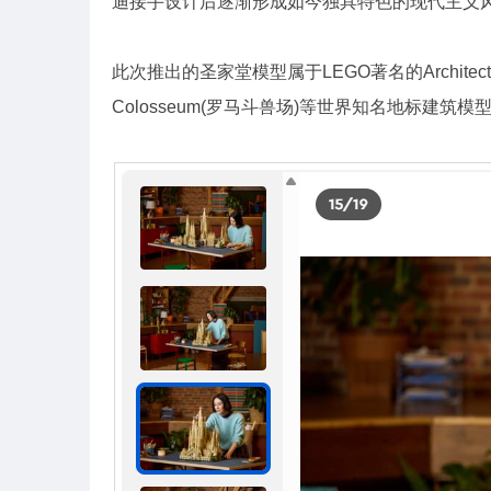
迪接手设计后逐渐形成如今独具特色的现代主义
此次推出的圣家堂模型属于LEGO著名的Architect
Colosseum(罗马斗兽场)等世界知名地标建