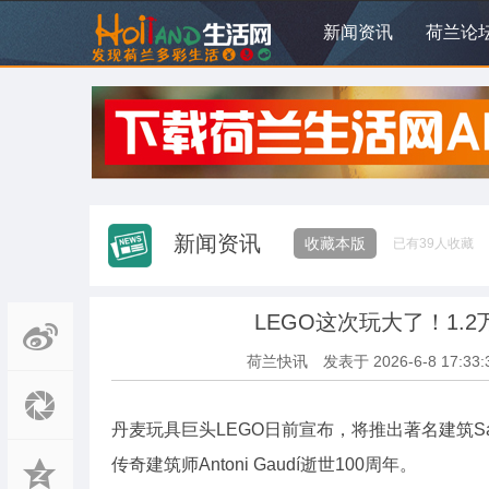
新闻资讯
荷兰论
新闻资讯
收藏本版
已有
39
人收藏
LEGO这次玩大了！1
荷兰快讯
发表于
2026-6-8 17:33:
丹麦玩具巨头LEGO日前宣布，将推出著名建筑Sagr
传奇建筑师Antoni Gaudí逝世100周年。