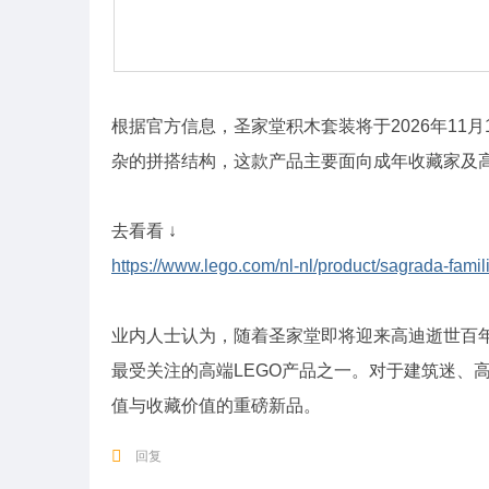
根据官方信息，圣家堂积木套装将于2026年11月
杂的拼搭结构，这款产品主要面向成年收藏家及
去看看 ↓
https://www.lego.com/nl-nl/product/sagrada-fami
业内人士认为，随着圣家堂即将迎来高迪逝世百
最受关注的高端LEGO产品之一。对于建筑迷、
值与收藏价值的重磅新品。
回复