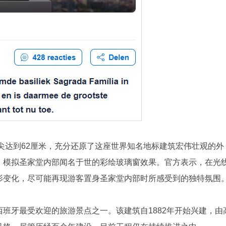
塔尖达到62厘米，充分还原了这座世界知名地标建筑宏伟壮观的外
，模拟圣家堂内部闻名于世的彩绘玻璃窗效果。官方表示，在光
影变化，尽可能再现游客置身圣家堂内部时所感受到的独特氛围
班牙最受欢迎的旅游景点之一。该建筑自1882年开始兴建，由