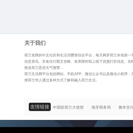
关于我们
荷兰老牌的中文社区和生活消费类综合平台，每天网罗荷兰本地第一
信息资讯、衣食住行图文攻略、各类限时线上线下优惠打折信息、实
推送荷兰恶劣天气预警…
荷兰生活网平台包括网站、手机APP、微信公众号以及微信小程序，
便荷兰华人通过多种方式了解和融入荷兰生活。
友情链接
/
/
中国驻荷兰大使馆
海牙商务局
雅本支