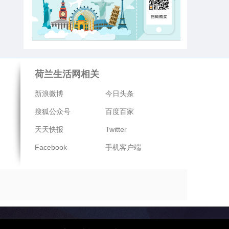
荷兰生活网相关
新浪微博
今日头条
搜狐公众号
百度百家
天天快报
Twitter
Facebook
手机客户端