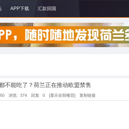
坛
APP下载
汇款回国
糖都不能吃了？荷兰正在推动欧盟禁售
:50
浏览: 374
回复: 0
[显示全部楼层]
复制链接