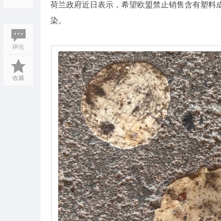
荷兰政府近日表示，希望欧盟禁止销售含有塑料
染。
评论
收藏