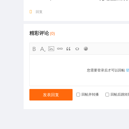
回复
精彩评论
(0)
您需要登录后才可以回帖
发表回复
回帖并转播
回帖后跳转