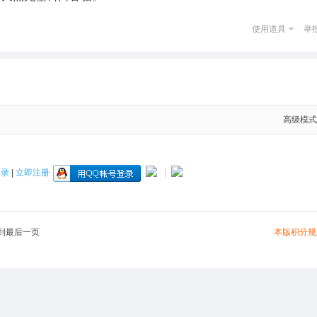
使用道具
举
高级模式
登录
|
立即注册
|
本版积分规
到最后一页