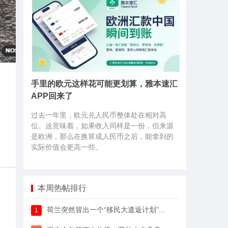
手里的欧元这样花可能更划算，雅本速汇
APP回来了
过去一年里，欧元兑人民币整体处在相对高
位。这意味着，如果收入同样是一份，但来源
是欧洲，那么在换算成人民币之后，能拿到的
实际价值会更高一些。
本周热帖排行
，
荷兰突然冒出一个“移民大遣返计划”，64万人已经签字支持
1