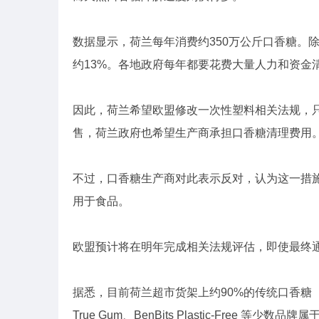
数据显示，荷兰每年消费约350万公斤口香糖。
约13%。各地政府每年都要花费大量人力和资金
因此，荷兰希望欧盟修改一次性塑料相关法规，
售，荷兰政府也希望生产商承担口香糖清理费用
不过，口香糖生产商对此表示反对，认为这一措施
用于食品。
欧盟预计将在明年完成相关法规评估，即使最终通
据悉，目前荷兰超市货架上约90%的传统口香糖（如 E
True Gum、BenBits Plastic-Free 等少