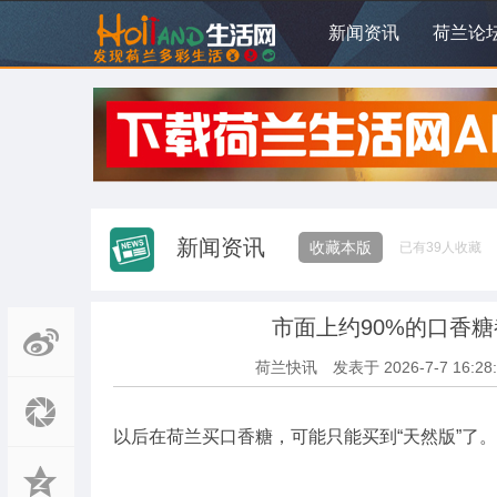
新闻资讯
荷兰论
新闻资讯
收藏本版
已有
39
人收藏
市面上约90%的口香
荷兰快讯
发表于
2026-7-7 16:28
以后在荷兰买口香糖，可能只能买到“天然版”了。