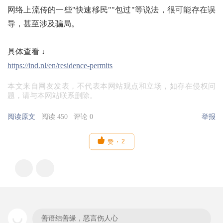
网络上流传的一些"快速移民""包过"等说法，很可能存在误
导，甚至涉及骗局。
具体查看 ↓
https://ind.nl/en/residence-permits
本文来自网友发表，不代表本网站观点和立场，如存在侵权问
题，请与本网站联系删除。
阅读原文
阅读 450
评论 0
举报

2
赞
善语结善缘，恶言伤人心