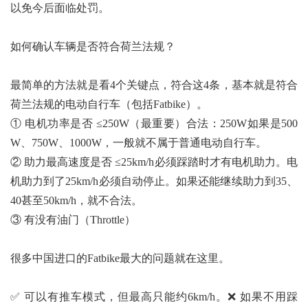
以免今后面临处罚。
如何确认车辆是否符合荷兰法规？
最简单的方法就是看4个关键点，符合这4条，基本就是符合
荷兰法规的电动自行车（包括Fatbike）。
① 电机功率是否 ≤250W（最重要）合法：250W如果是500
W、750W、1000W，一般就不属于普通电动自行车。
② 助力最高速度是否 ≤25km/h必须踩踏时才有电机助力。电
机助力到了25km/h必须自动停止。如果还能继续助力到35、
40甚至50km/h，就不合法。
③ 有没有油门（Throttle）
很多中国进口的Fatbike最大的问题就在这里。
✅ 可以有推车模式，但最高只能约6km/h。❌ 如果不用踩