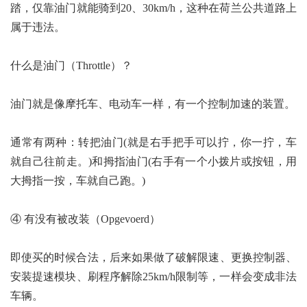
踏，仅靠油门就能骑到20、30km/h，这种在荷兰公共道路上
属于违法。
什么是油门（Throttle）？
油门就是像摩托车、电动车一样，有一个控制加速的装置。
通常有两种：转把油门(就是右手把手可以拧，你一拧，车
就自己往前走。)和拇指油门(右手有一个小拨片或按钮，用
大拇指一按，车就自己跑。)
④ 有没有被改装（Opgevoerd）
即使买的时候合法，后来如果做了破解限速、更换控制器、
安装提速模块、刷程序解除25km/h限制等，一样会变成非法
车辆。