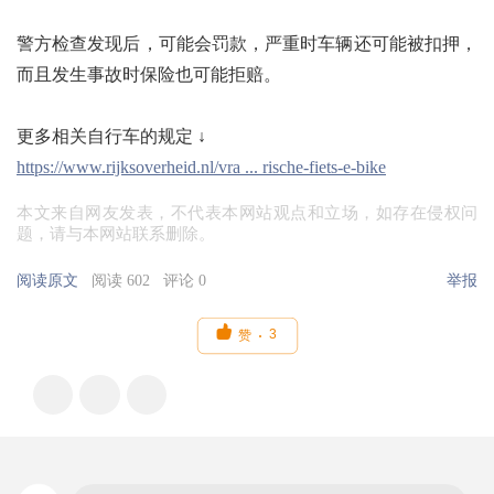
警方检查发现后，可能会罚款，严重时车辆还可能被扣押，
而且发生事故时保险也可能拒赔。
更多相关自行车的规定 ↓
https://www.rijksoverheid.nl/vra ... rische-fiets-e-bike
本文来自网友发表，不代表本网站观点和立场，如存在侵权问
题，请与本网站联系删除。
阅读原文
阅读 602
评论 0
举报

3
赞