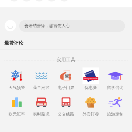
善语结善缘，恶言伤人心
最赞评论
实用工具
天气预警
荷兰潮汐
电子门票
优惠券
留学咨询
欧元汇率
实时路况
公交线路
外卖订餐
旅游定制