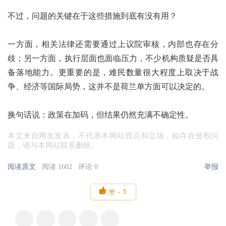
不过，问题的关键在于这些措施到底有没有用？
一方面，相关法律还需要通过上议院审核，内部也存在分
歧；另一方面，执行层面也面临压力，不少机构质疑是否具
备落地能力。更重要的是，难民数量很大程度上取决于战
争、经济等国际局势，这并不是荷兰单方面可以决定的。
换句话说：政策在加码，但结果仍然充满不确定性。
本文来自网友发表，不代表本网站观点和立场，如存在侵权问
题，请与本网站联系删除。
阅读原文
阅读 1602
评论 0
举报

5
赞