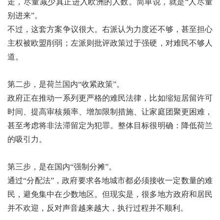
走，尽量减少真正进入欧洲的人数。简单说，就是“人尽量
别进来”。
不过，这套方案争议很大。右派认为力度还不够，甚至担心
主权被欧盟削弱；左派则批评政策过于强硬，对难民不够人
道。
第二步，是荷兰国内“收紧政策”。
政府正在推动一系列更严格的难民法律，比如缩短居留许可
时间、提高审核频率、增加限制措施、让家庭团聚更困难，
甚至考虑将非法滞留定为犯罪。整体目标很明确：降低荷兰
的吸引力。
第三步，是在国内“强制分摊”。
通过“分配法”，政府要求各地城市都必须接收一定数量的难
民，避免集中在少数地区。但现实是，很多地方政府和居民
并不欢迎，反对声音越来越大，执行过程并不顺利。